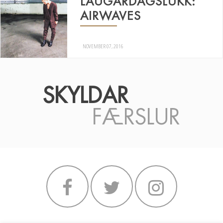
LAUGARDAGSLÚKK:
AIRWAVES
NOVEMBER 07, 2016
SKYLDAR
FÆRSLUR