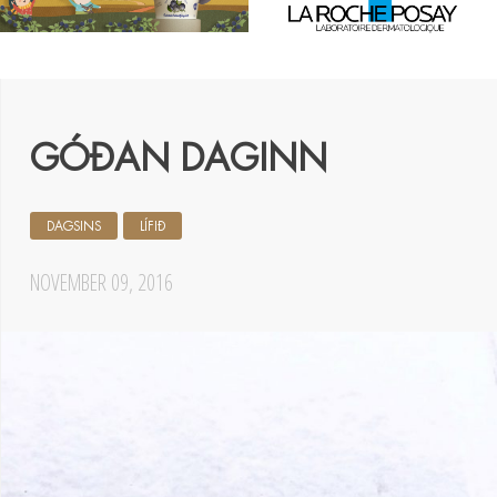
GÓÐAN DAGINN
DAGSINS
LÍFIÐ
NOVEMBER 09, 2016