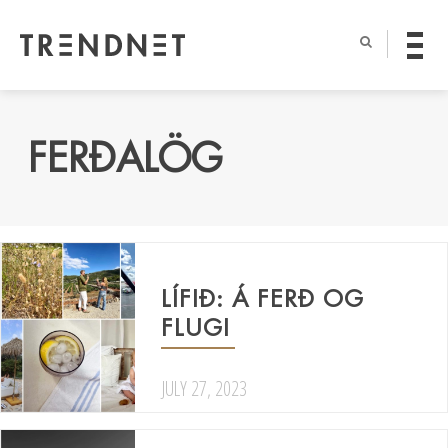
FERÐALÖG
LÍFIÐ: Á FERÐ OG
FLUGI
JULY 27, 2023