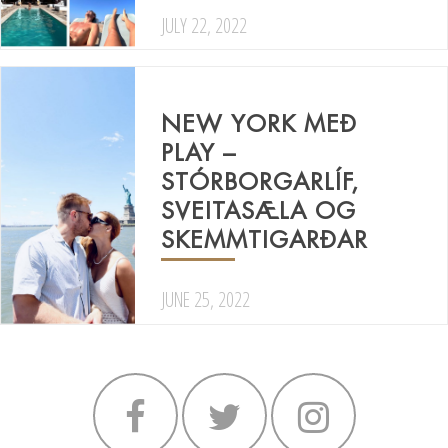
JULY 22, 2022
NEW YORK MEÐ
PLAY –
STÓRBORGARLÍF,
SVEITASÆLA OG
SKEMMTIGARÐAR
JUNE 25, 2022