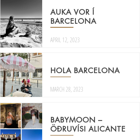
AUKA VOR Í
BARCELONA
APRIL 12, 2023
HOLA BARCELONA
MARCH 28, 2023
BABYMOON –
ÖÐRUVÍSI ALICANTE