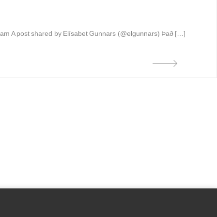
gram A post shared by Elísabet Gunnars (@elgunnars) Það […]