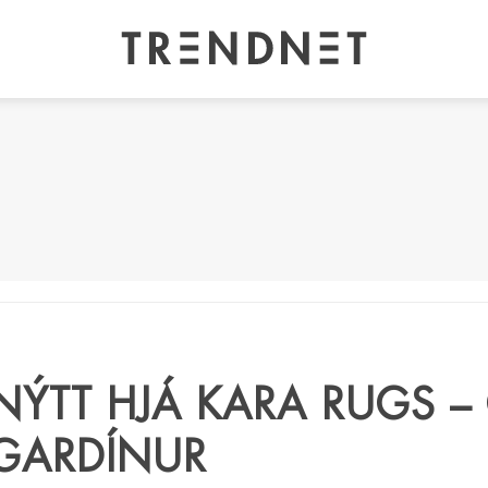
NÝTT HJÁ KARA RUGS –
GARDÍNUR