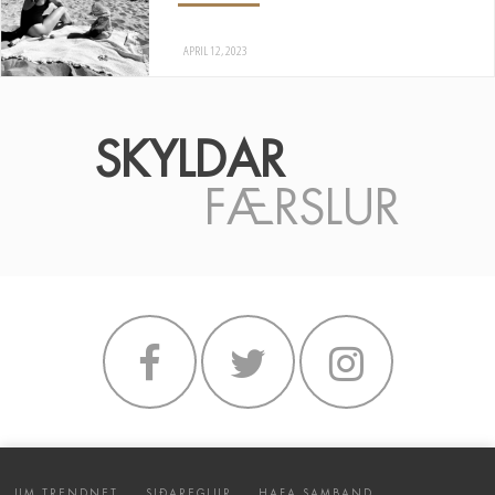
APRIL 12, 2023
SKYLDAR
FÆRSLUR
UM TRENDNET
SIÐAREGLUR
HAFA SAMBAND