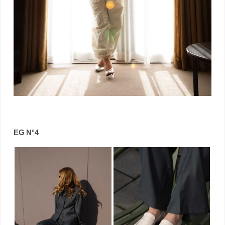
EG N°4