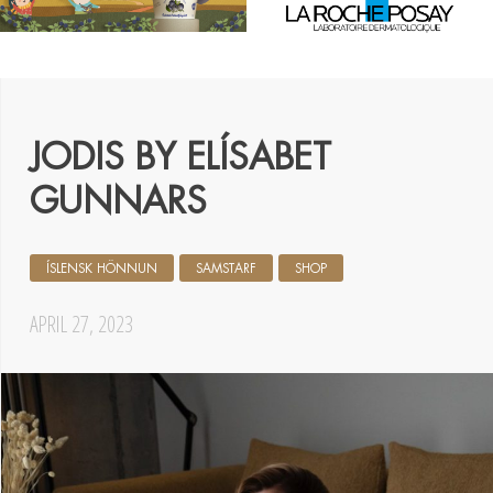
JODIS BY ELÍSABET
GUNNARS
ÍSLENSK HÖNNUN
SAMSTARF
SHOP
APRIL 27, 2023