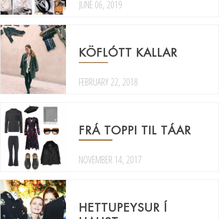
JUNE 06, 2019
KÖFLÓTT KALLAR
FEBRUARY 22, 2018
FRÁ TOPPI TIL TÁAR
NOVEMBER 14, 2017
HETTUPEYSUR Í