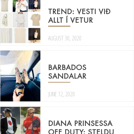
TREND: VESTI VIÐ
ALLT Í VETUR
AUGUST 30, 2020
BARBADOS
SANDALAR
JUNE 12, 2020
DIANA PRINSESSA
OFF DUTY: STELDU