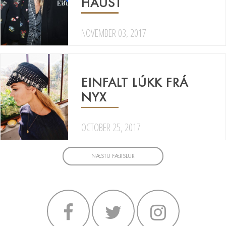
HAUST
NOVEMBER 03, 2017
EINFALT LÚKK FRÁ
NYX
OCTOBER 25, 2017
NÆSTU FÆRSLUR