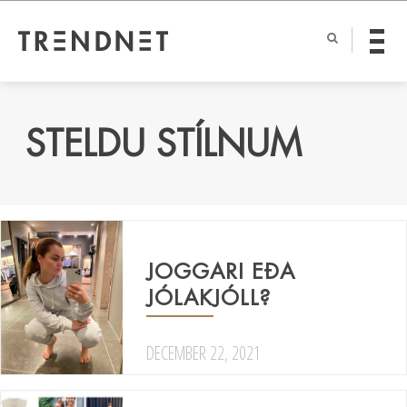
STELDU STÍLNUM
JOGGARI EÐA
JÓLAKJÓLL?
DECEMBER 22, 2021