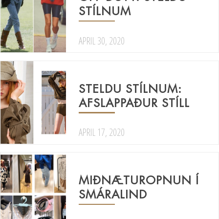
STÍLNUM
APRIL 30, 2020
STELDU STÍLNUM:
AFSLAPPAÐUR STÍLL
APRIL 17, 2020
MIÐNÆTUROPNUN Í
SMÁRALIND