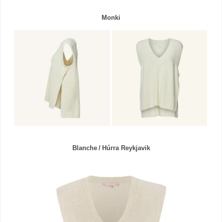
Monki
Blanche / Húrra Reykjavik