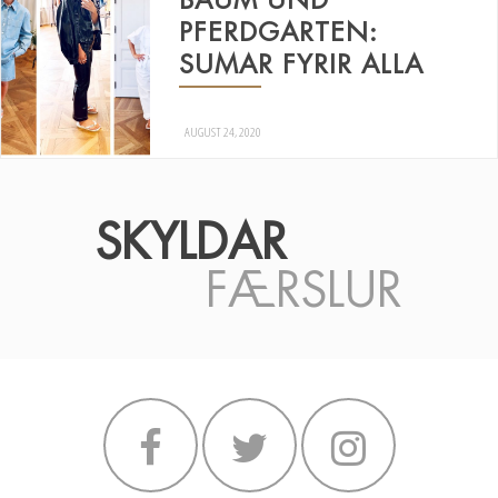
PFERDGARTEN:
SUMAR FYRIR ALLA
AUGUST 24, 2020
SKYLDAR
FÆRSLUR