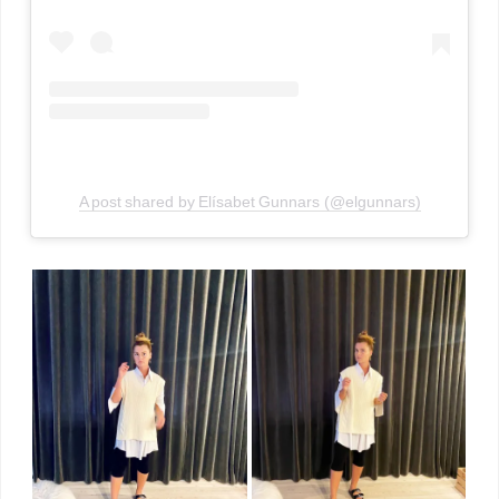
A post shared by Elísabet Gunnars (@elgunnars)