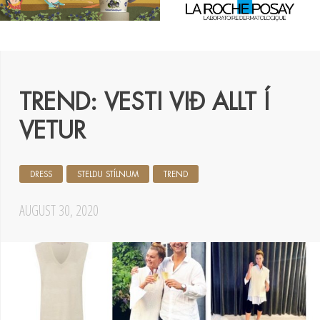
TREND: VESTI VIÐ ALLT Í
VETUR
DRESS
STELDU STÍLNUM
TREND
AUGUST 30, 2020