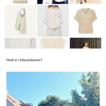
Hvað er í bláa pokanum?