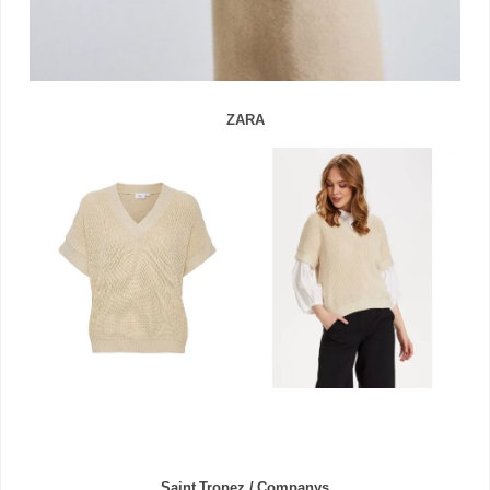
ZARA
Saint Tropez / Companys