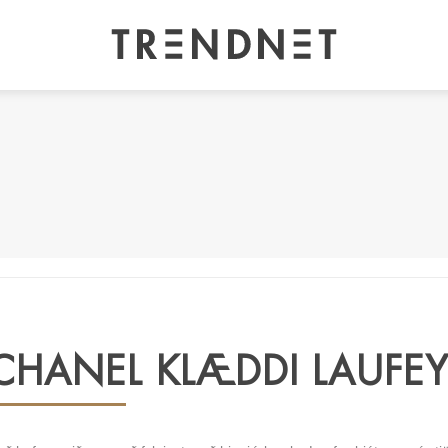
CHANEL KLÆDDI LAUFE