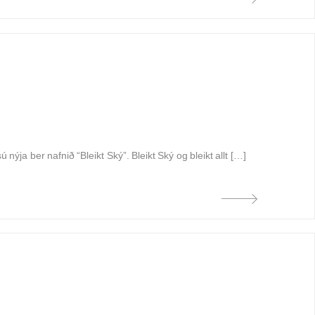
ýja ber nafnið “Bleikt Ský”. Bleikt Ský og bleikt allt […]