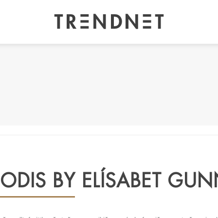
JODIS BY ELÍSABET GU