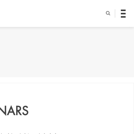
NNARS