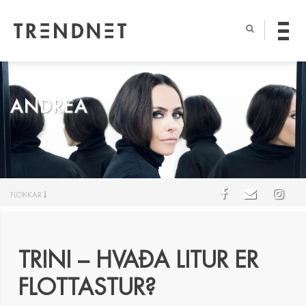
ANDREA
FLOKKAR
TRINI – HVAÐA LITUR ER
FLOTTASTUR?