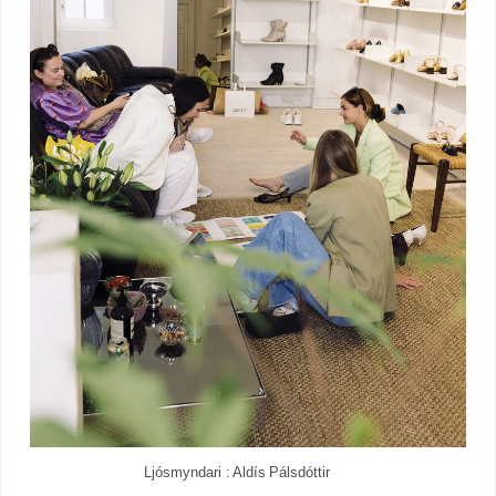
Ljósmyndari : Aldís Pálsdóttir