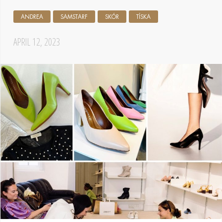
ANDREA
SAMSTARF
SKÓR
TÍSKA
APRIL 12, 2023