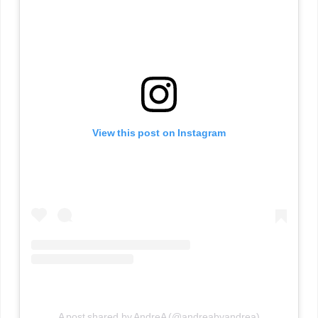
View this post on Instagram
A post shared by AndreA (@andreabyandrea)