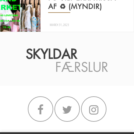
AF ♻️ (MYNDIR)
MARCH 31, 2023
SKYLDAR
FÆRSLUR