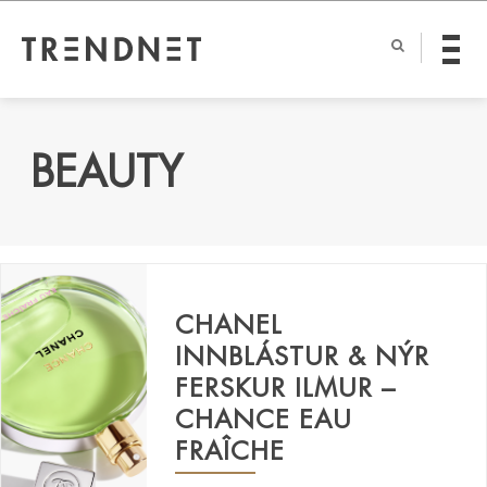
BEAUTY
CHANEL
INNBLÁSTUR & NÝR
FERSKUR ILMUR –
CHANCE EAU
FRAÎCHE