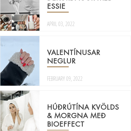
ESSIE
APRIL 03, 2022
VALENTÍNUSAR
NEGLUR
FEBRUARY 09, 2022
HÚÐRÚTÍNA KVÖLDS
& MORGNA MEÐ
BIOEFFECT