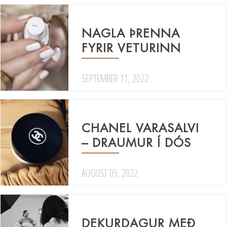
NAGLA ÞRENNA
FYRIR VETURINN
SEPTEMBER 11, 2022
CHANEL VARASALVI
– DRAUMUR Í DÓS
AUGUST 05, 2022
DEKURDAGUR MEÐ