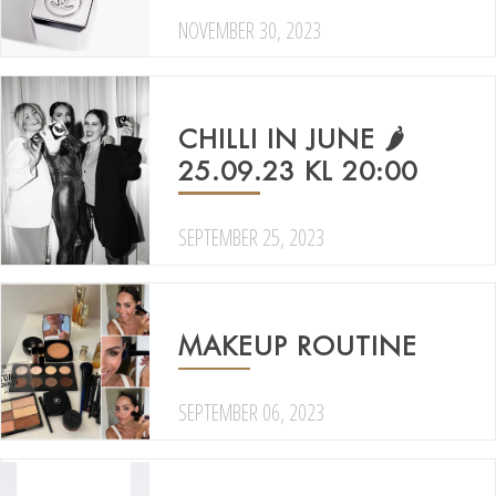
NOVEMBER 30, 2023
CHILLI IN JUNE 🌶
25.09.23 KL 20:00
SEPTEMBER 25, 2023
MAKEUP ROUTINE
SEPTEMBER 06, 2023