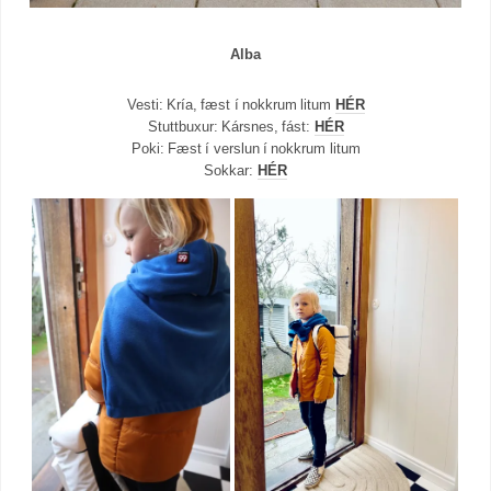
Alba
Vesti: Kría, fæst í nokkrum litum
HÉR
Stuttbuxur: Kársnes, fást:
HÉR
Poki: Fæst í verslun í nokkrum litum
Sokkar:
HÉR