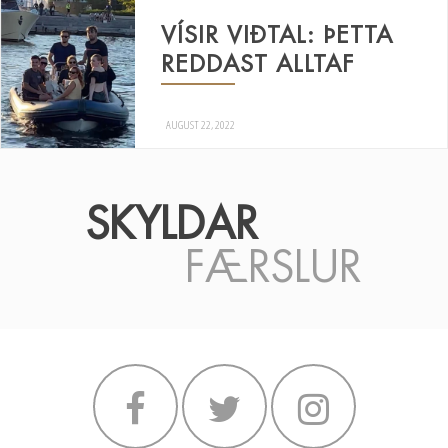
VÍSIR VIÐTAL: ÞETTA
REDDAST ALLTAF
AUGUST 22, 2022
SKYLDAR
FÆRSLUR