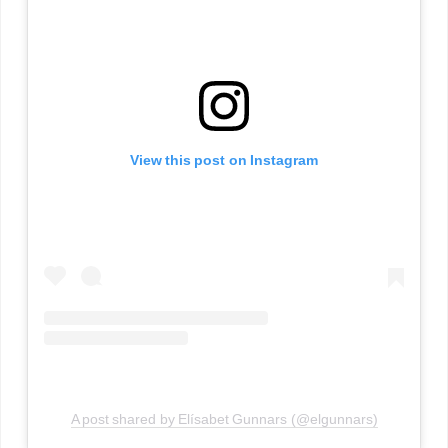
View this post on Instagram
A post shared by Elísabet Gunnars (@elgunnars)