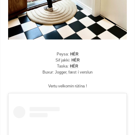
Peysa:
HÉR
Sif jakki:
HÉR
Taska:
HÉR
Buxur: Jogger, fæst í verslun
Vertu velkomin rútína !