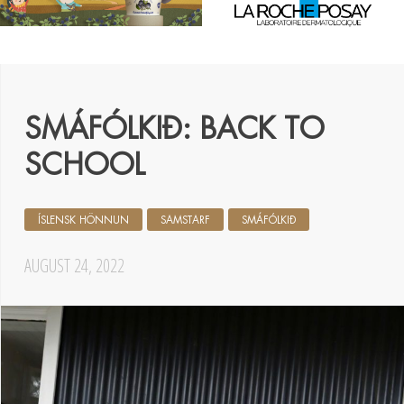
SMÁFÓLKIÐ: BACK TO
SCHOOL
ÍSLENSK HÖNNUN
SAMSTARF
SMÁFÓLKIÐ
AUGUST 24, 2022