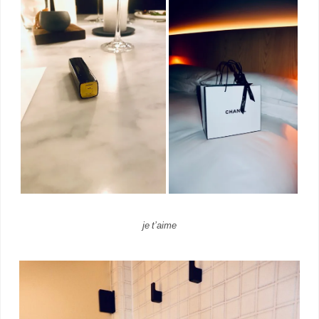
je t’aime