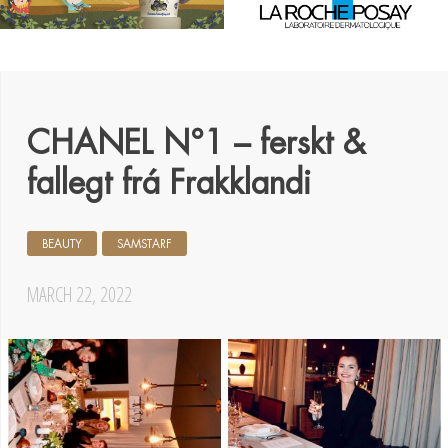
CHANEL N°1 – ferskt &
fallegt frá Frakklandi
BEAUTY
SAMSTARF
MARCH 22, 2022