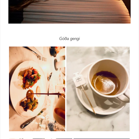
Góða gengi