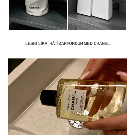
LESIÐ LÍKA: HÁTÍÐARFÖRÐUN MEÐ CHANEL