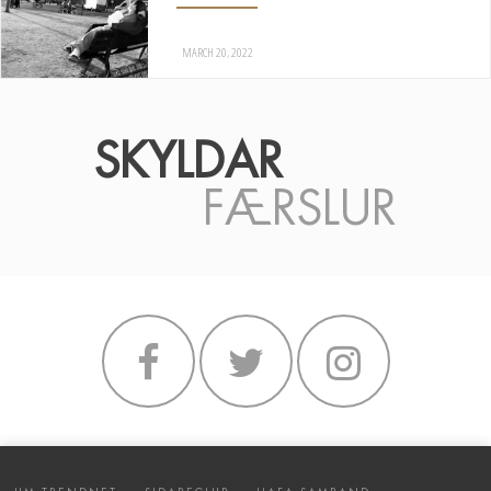
MARCH 20, 2022
SKYLDAR
FÆRSLUR