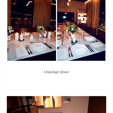
Undurfagri dinner