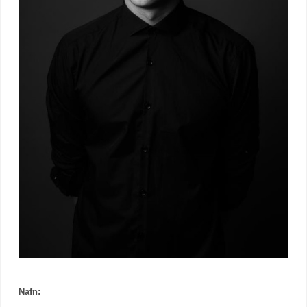
Nafn: