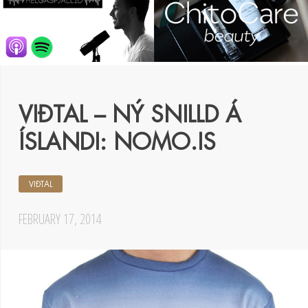
VIÐTAL – NÝ SNILLD Á
ÍSLANDI: NOMO.IS
VIÐTAL
FEBRUARY 17, 2014