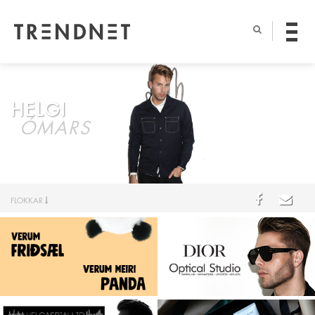
HELGI
ÓMARS
FLOKKAR