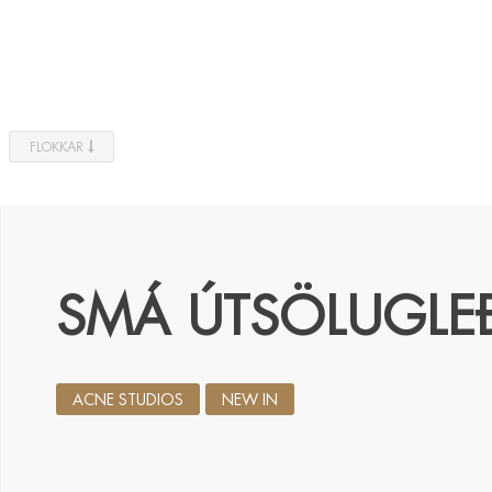
FLOKKAR
SMÁ ÚTSÖLUGLEÐ
ACNE STUDIOS
NEW IN