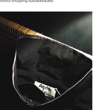
 mindful shopping tttaaakkkalakk.