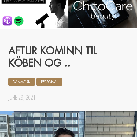
AFTUR KOMINN TIL
KÖBEN OG ..
DANMÖRK
PERSONAL
JUNE 23, 2021