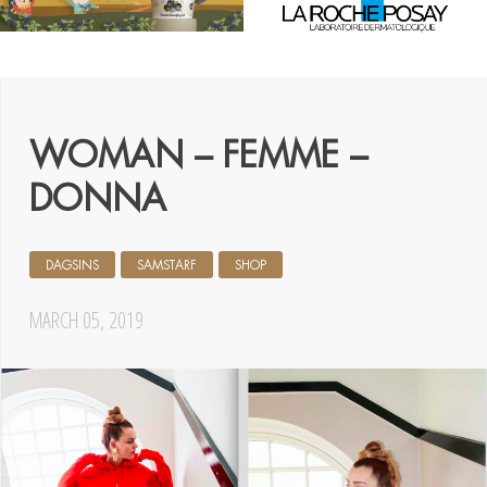
WOMAN – FEMME –
DONNA
DAGSINS
SAMSTARF
SHOP
MARCH 05, 2019