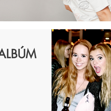
ALBÚM