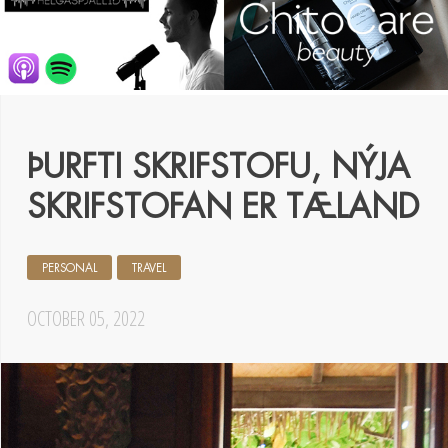
ÞURFTI SKRIFSTOFU, NÝJA
SKRIFSTOFAN ER TÆLAND
PERSONAL
TRAVEL
OCTOBER 05, 2022