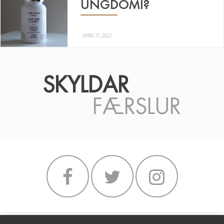
UNGDÓMI?
APRIL 11, 2022
SKYLDAR
FÆRSLUR