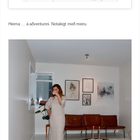
Heima … á aðventunni. Notalegt með meiru.