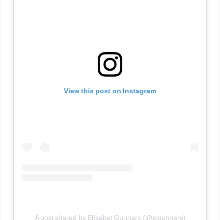
View this post on Instagram
A post shared by Elísabet Gunnars (@elgunnars)