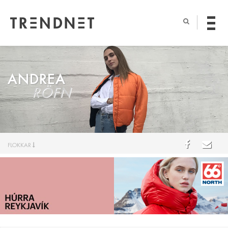
ANDREA
RÖFN
FLOKKAR