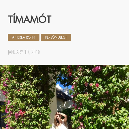
TÍMAMÓT
ANDREA RÖFN
PERSÓNULEGT
JANUARY 10, 2018