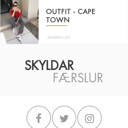
OUTFIT - CAPE
TOWN
DECEMBER 29, 2017
SKYLDAR
FÆRSLUR