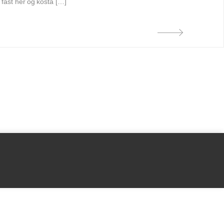
 fást hér og kosta […]