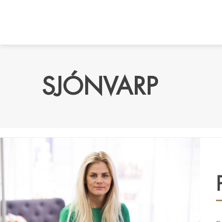
SJÓNVARP