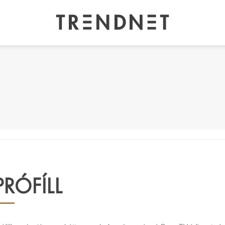
PRÓFÍLL