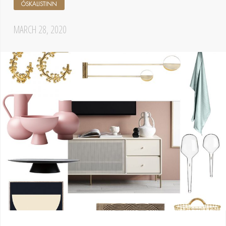
ÓSKALISTINN
MARCH 28, 2020