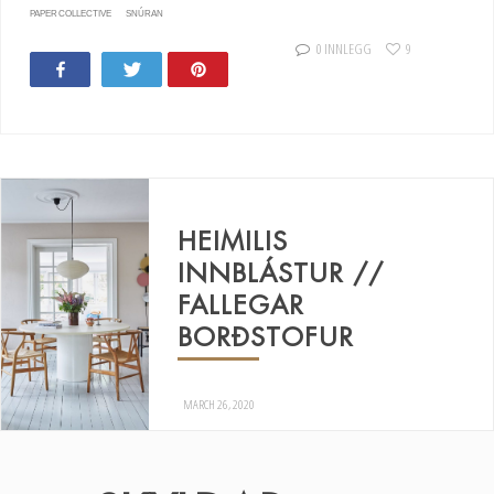
PAPER COLLECTIVE
SNÚRAN
0 INNLEGG
9
Share
Tweet
Pin
HEIMILIS
INNBLÁSTUR //
FALLEGAR
BORÐSTOFUR
MARCH 26, 2020