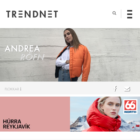
ANDREA
RÖFN
FLOKKAR