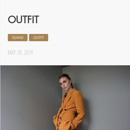
OUTFIT
ÍSLAND
OUTFIT
MAY 28, 2018