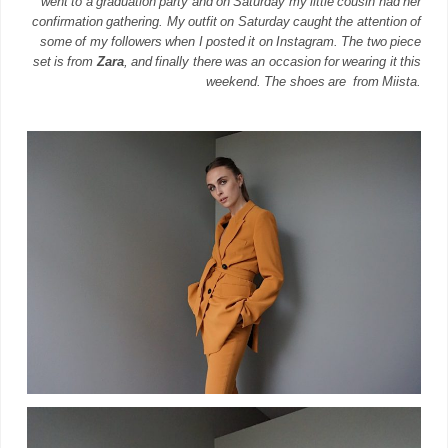
went to a graduation party and on Saturday my little cousin had her
confirmation gathering. My outfit on Saturday caught the attention of
some of my followers when I posted it on Instagram. The two piece
set is from
Zara
, and finally there was an occasion for wearing it this
weekend. The shoes are from Miista.