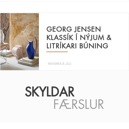
GEORG JENSEN
KLASSÍK Í NÝJUM &
LITRÍKARI BÚNING
NOVEMBER 28, 2022
SKYLDAR
FÆRSLUR