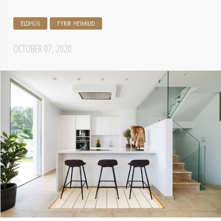
ELDHÚS
FYRIR HEIMILIÐ
OCTOBER 07, 2020