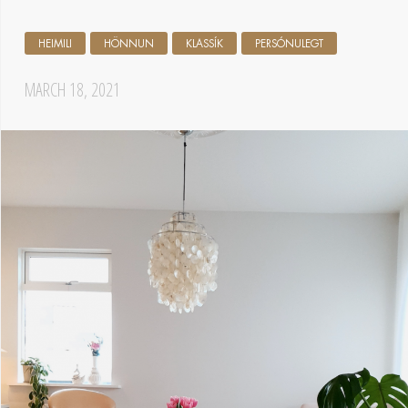
HEIMILI
HÖNNUN
KLASSÍK
PERSÓNULEGT
MARCH 18, 2021