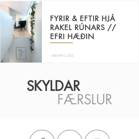
FYRIR & EFTIR HJÁ
RAKEL RÚNARS //
EFRI HÆÐIN
JANUARY 13, 2020
SKYLDAR
FÆRSLUR