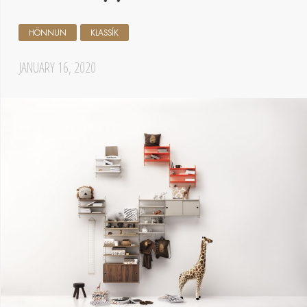
HÖNNUN
KLASSÍK
JANUARY 16, 2020