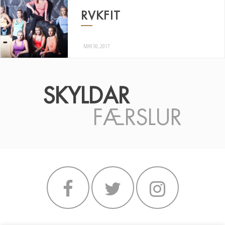
RVKFIT
MAY 30, 2017
SKYLDAR
FÆRSLUR