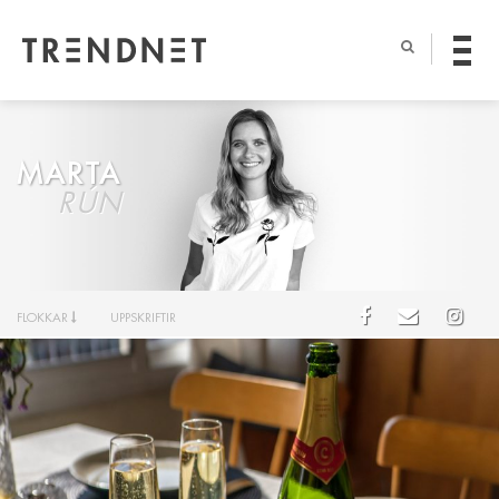
MARTA
RÚN
FLOKKAR
UPPSKRIFTIR