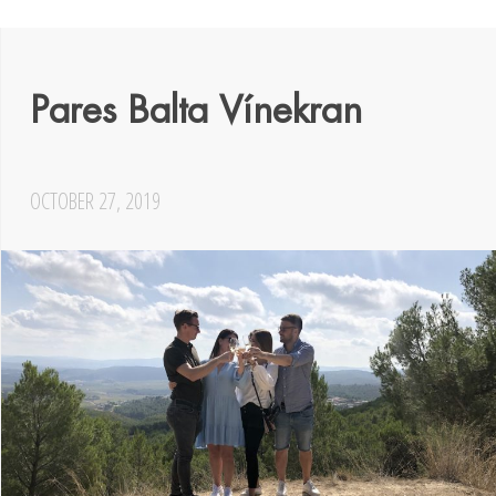
Pares Balta Vínekran
OCTOBER 27, 2019