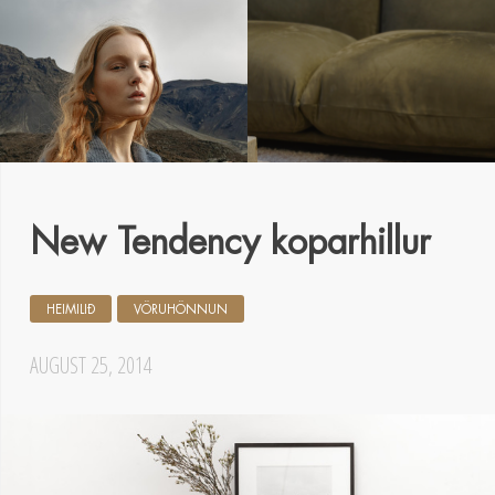
New Tendency koparhillur
HEIMILIÐ
VÖRUHÖNNUN
AUGUST 25, 2014