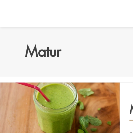
Matur