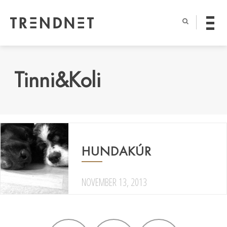
Tinni&Koli
HUNDAKÚR
NOVEMBER 13, 2013