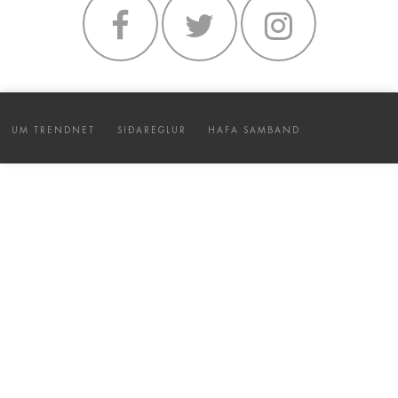
UM TRENDNET
SIÐAREGLUR
HAFA SAMBAND