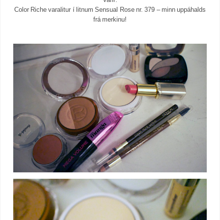
Color Riche varalitur í litnum Sensual Rose nr. 379 – minn uppáhalds
frá merkinu!