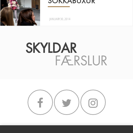
SOKKABUXUR
JANUARY 30, 2014
SKYLDAR
FÆRSLUR