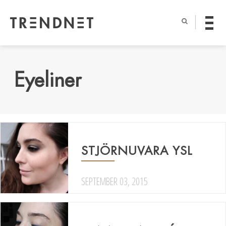
Eyeliner
STJÖRNUVARA YSL
SEPTEMBER 03, 2015