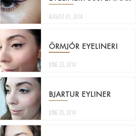
AUGUST 01, 2014
ÖRMJÓR EYELINER!
JUNE 23, 2014
BJARTUR EYLINER
JUNE 20, 2014