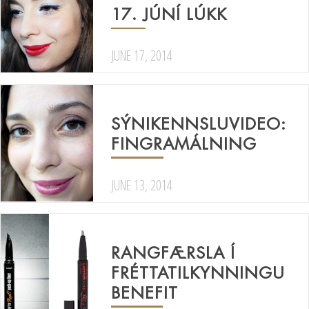
17. JÚNÍ LÚKK
JUNE 17, 2014
SÝNIKENNSLUVIDEO:
FINGRAMÁLNING
JUNE 13, 2014
RANGFÆRSLA Í
FRÉTTATILKYNNINGU
BENEFIT