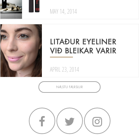
MAY 14, 2014
LITAÐUR EYELINER
VIÐ BLEIKAR VARIR
APRIL 23, 2014
NÆSTU FÆRSLUR