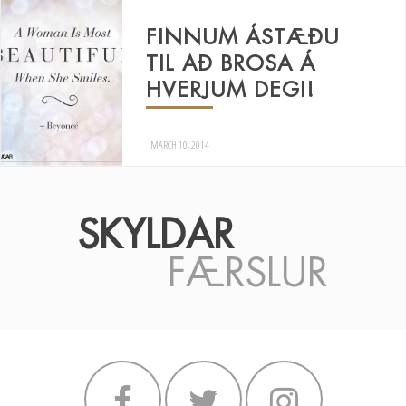
FINNUM ÁSTÆÐU
TIL AÐ BROSA Á
HVERJUM DEGI!
MARCH 10, 2014
SKYLDAR
FÆRSLUR