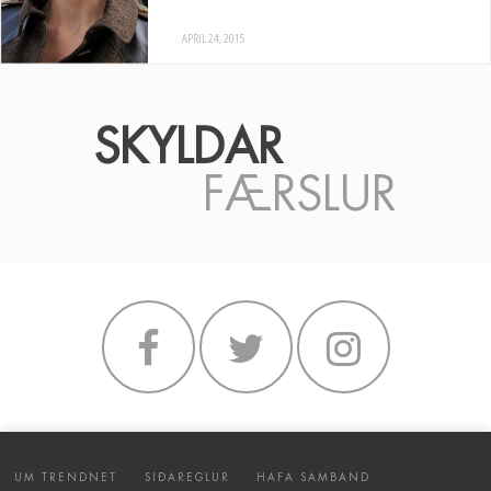
APRIL 24, 2015
SKYLDAR
FÆRSLUR
UM TRENDNET
SIÐAREGLUR
HAFA SAMBAND