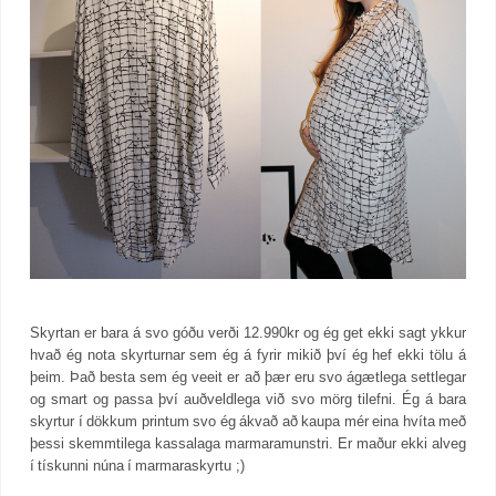
Skyrtan er bara á svo góðu verði 12.990kr og ég get ekki sagt ykkur
hvað ég nota skyrturnar sem ég á fyrir mikið því ég hef ekki tölu á
þeim. Það besta sem ég veeit er að þær eru svo ágætlega settlegar
og smart og passa því auðveldlega við svo mörg tilefni. Ég á bara
skyrtur í dökkum printum svo ég ákvað að kaupa mér eina hvíta með
þessi skemmtilega kassalaga marmaramunstri. Er maður ekki alveg
í tískunni núna í marmaraskyrtu ;)