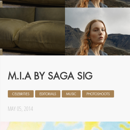
M.I.A BY SAGA SIG
CELEBRITIES
EDITORIALS
MUSIC
PHOTOSHOOTS
MAY 05, 2014