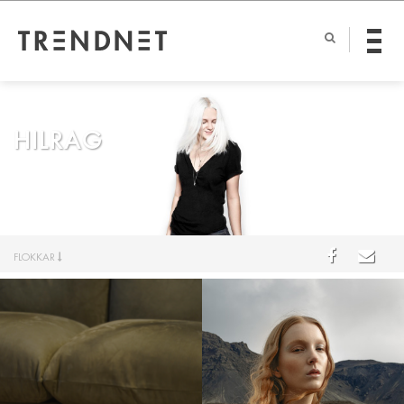
HILRAG
FLOKKAR