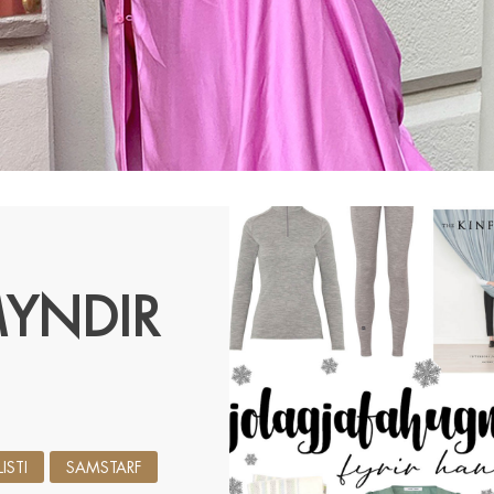
YNDIR
LISTI
SAMSTARF