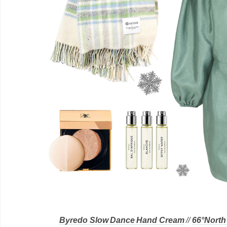
Byredo Slow Dance Hand Cream
//
66°North