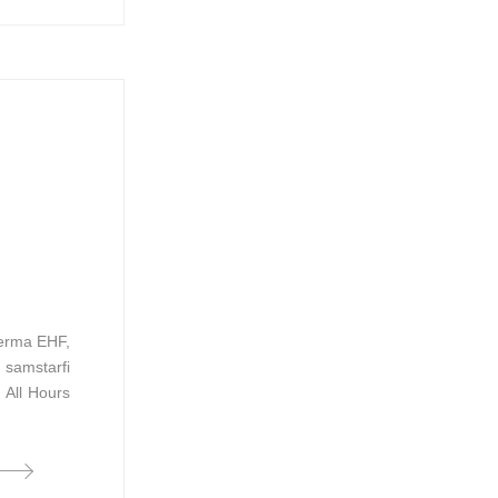
Terma EHF,
samstarfi
 All Hours