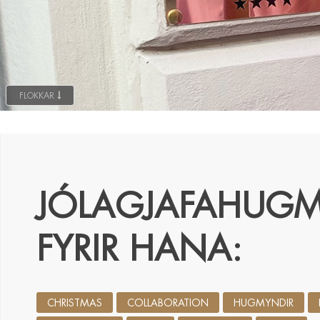
FLOKKAR
JÓLAGJAFAHUGM
FYRIR HANA:
CHRISTMAS
COLLABORATION
HUGMYNDIR