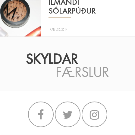
ILMANDI
SÓLARPÚÐUR
APRIL 30, 2014
SKYLDAR
FÆRSLUR