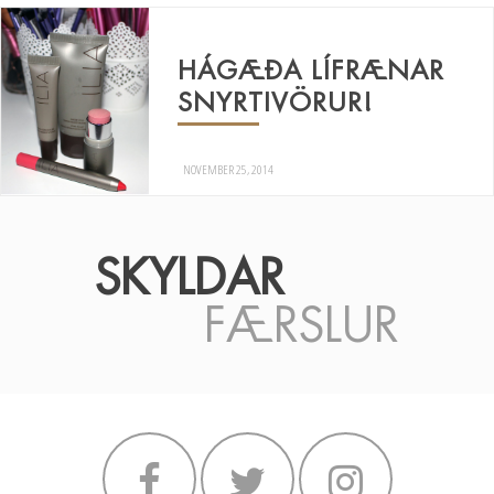
HÁGÆÐA LÍFRÆNAR
SNYRTIVÖRUR!
NOVEMBER 25, 2014
SKYLDAR
FÆRSLUR