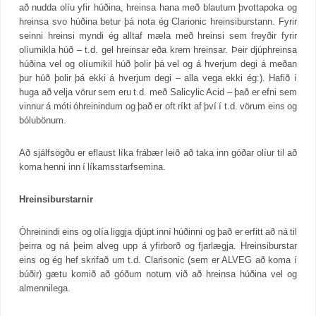
að nudda olíu yfir húðina, hreinsa hana með blautum þvottapoka og
hreinsa svo húðina betur þá nota ég Clarionic hreinsiburstann. Fyrir
seinni hreinsi myndi ég alltaf mæla með hreinsi sem freyðir fyrir
olíumikla húð – t.d. gel hreinsar eða krem hreinsar. Þeir djúphreinsa
húðina vel og olíumikil húð þolir þá vel og á hverjum degi á meðan
þur húð þolir þá ekki á hverjum degi – alla vega ekki ég:). Hafið í
huga að velja vörur sem eru t.d. með Salicylic Acid – það er efni sem
vinnur á móti óhreinindum og það er oft ríkt af því í t.d. vörum eins og
bólubönum.
Að sjálfsögðu er eflaust líka frábær leið að taka inn góðar olíur til að
koma henni inn í líkamsstarfsemina.
Hreinsiburstarnir
Óhreinindi eins og olía liggja djúpt inní húðinni og það er erfitt að ná til
þeirra og ná þeim alveg upp á yfirborð og fjarlægja. Hreinsiburstar
eins og ég hef skrifað um t.d. Clarisonic (sem er ALVEG að koma í
búðir) gætu komið að góðum notum við að hreinsa húðina vel og
almennilega.