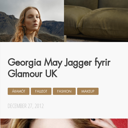
Georgia May Jagger fyrir
Glamour UK
ÁRAMÓT
FALLEGT
FASHION
MAKEUP
DECEMBER 27, 2012