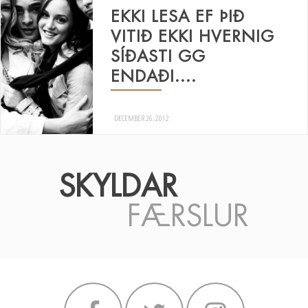
EKKI LESA EF ÞIÐ
VITIÐ EKKI HVERNIG
SÍÐASTI GG
ENDAÐI....
DECEMBER 26, 2012
SKYLDAR
FÆRSLUR