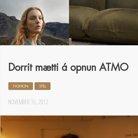
Dorrit mætti á opnun ATMO
FASHION
STÍLL
NOVEMBER 16, 2012