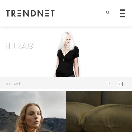
HILRAG
FLOKKAR