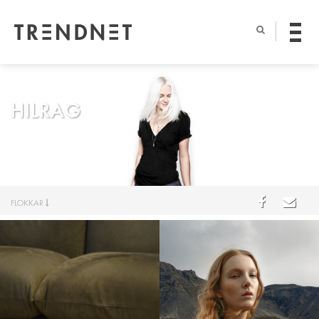
HILRAG
FLOKKAR