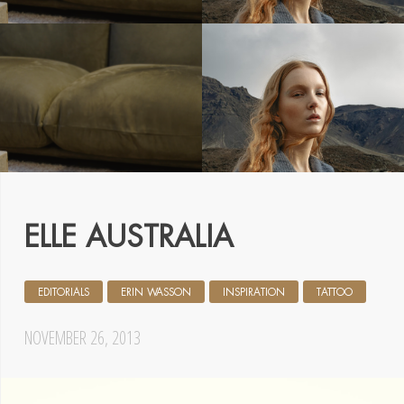
ELLE AUSTRALIA
EDITORIALS
ERIN WASSON
INSPIRATION
TATTOO
NOVEMBER 26, 2013