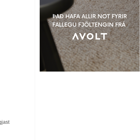
gjast