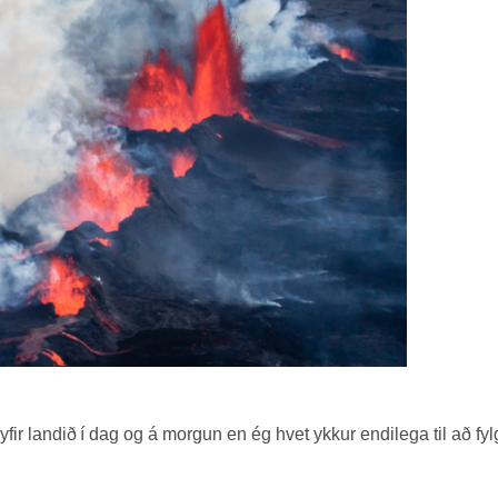
yfir landið í dag og á morgun en ég hvet ykkur endilega til að fyl