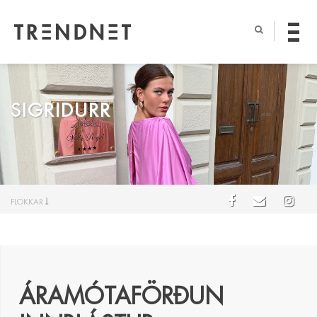
SIGRIDURR
FLOKKAR
ÁRAMÓTAFÖRÐUN