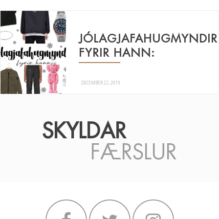
JÓLAGJAFAHUGMYNDIR
FYRIR HANN:
DECEMBER 22, 2019
SKYLDAR
FÆRSLUR