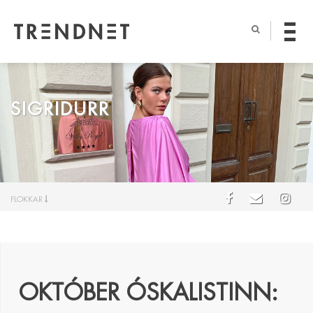
SIGRIDURR
FLOKKAR
OKTÓBER ÓSKALISTINN: